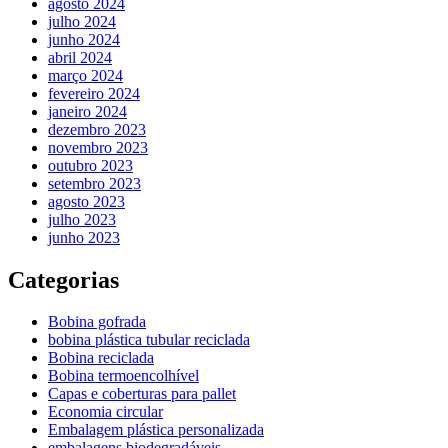
agosto 2024
julho 2024
junho 2024
abril 2024
março 2024
fevereiro 2024
janeiro 2024
dezembro 2023
novembro 2023
outubro 2023
setembro 2023
agosto 2023
julho 2023
junho 2023
Categorias
Bobina gofrada
bobina plástica tubular reciclada
Bobina reciclada
Bobina termoencolhível
Capas e coberturas para pallet
Economia circular
Embalagem plástica personalizada
embalagens biodegradáveis