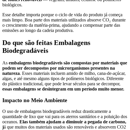
biológicos.
Esse detalhe importa porque o ciclo de vida do produto já começa
mais limpo. Boa parte dos materiais utilizados absorve CO₂ durante
o crescimento da matéria-prima, ajudando a compensar parte das
emissões ao longo da cadeia produtiva.
Do que são feitas Embalagens
Biodegradáveis
As
embalagens biodegradáveis
são compostas por materiais que
podem ser decompostos por microrganismos presentes na
natureza
. Esses materiais incluem amido de milho, cana-de-açúcar,
algas, e até mesmo alguns tipos de polímeros biológicos. Diferente
do plástico tradicional, que pode levar séculos para se decompor,
essas embalagens se desintegram em um período muito menor.
Impacto no Meio Ambiente
O uso de embalagens biodegradáveis reduz drasticamente a
quantidade de lixo que vai para os aterros sanitários e a poluição dos
oceanos.
Elas também ajudam a diminuir a pegada de carbono,
j
á que muitos dos materiais usados são renováveis e absorvem CO2