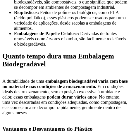
biodegradáveis, são compostáveis, o que significa que podem
se decompor em ambientes de compostagem industrial.
Bioplásticos:
Feitos de polímeros biológicos, como PLA
(ácido polilático), esses plásticos podem ser usados para uma
variedade de aplicações, desde sacolas a embalagens de
alimentos.
Embalagens de Papel e Celulose:
Derivadas de fontes
renováveis como árvores e bambu, são facilmente recicláveis
e biodegradáveis.
Quanto tempo dura uma Embalagem
Biodegradável
A durabilidade de uma
embalagem biodegradável
varia com base
no material e nas condições de armazenamento.
Em condições
ideais de armazenamento, sem exposição excessiva à umidade e
calor, essas embalagens
podem durar vários anos
. No entanto,
uma vez descartadas em condições adequadas, como compostagem,
elas começam a se decompor rapidamente, geralmente dentro de
alguns meses.
Vantagens e Desvantagens do Plástico