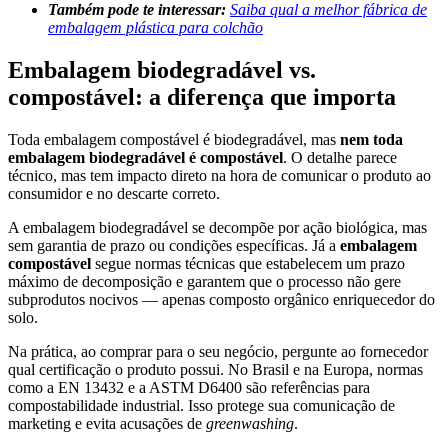
Também pode te interessar:
Saiba qual a melhor fábrica de
embalagem plástica para colchão
Embalagem biodegradável vs.
compostável: a diferença que importa
Toda embalagem compostável é biodegradável, mas
nem toda
embalagem biodegradável é compostável
. O detalhe parece
técnico, mas tem impacto direto na hora de comunicar o produto ao
consumidor e no descarte correto.
A embalagem biodegradável se decompõe por ação biológica, mas
sem garantia de prazo ou condições específicas. Já a
embalagem
compostável
segue normas técnicas que estabelecem um prazo
máximo de decomposição e garantem que o processo não gere
subprodutos nocivos — apenas composto orgânico enriquecedor do
solo.
Na prática, ao comprar para o seu negócio, pergunte ao fornecedor
qual certificação o produto possui. No Brasil e na Europa, normas
como a EN 13432 e a ASTM D6400 são referências para
compostabilidade industrial. Isso protege sua comunicação de
marketing e evita acusações de
greenwashing
.