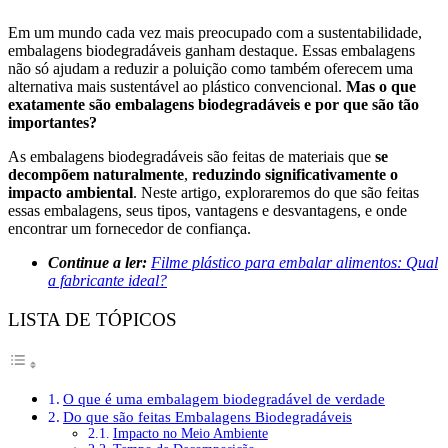
Em um mundo cada vez mais preocupado com a sustentabilidade,
embalagens biodegradáveis ganham destaque. Essas embalagens
não só ajudam a reduzir a poluição como também oferecem uma
alternativa mais sustentável ao plástico convencional.
Mas o que
exatamente são embalagens biodegradáveis e por que são tão
importantes?
As embalagens biodegradáveis são feitas de materiais que
se
decompõem naturalmente
,
reduzindo significativamente o
impacto ambiental
. Neste artigo, exploraremos do que são feitas
essas embalagens, seus tipos, vantagens e desvantagens, e onde
encontrar um fornecedor de confiança.
Continue a ler:
Filme plástico para embalar alimentos: Qual
a fabricante ideal?
LISTA DE TÓPICOS
O que é uma embalagem biodegradável de verdade
Do que são feitas Embalagens Biodegradáveis
Impacto no Meio Ambiente