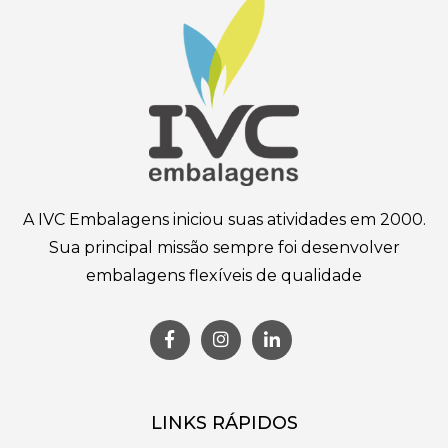
A IVC Embalagens iniciou suas atividades em 2000.
Sua principal missão sempre foi desenvolver
embalagens flexíveis de qualidade
LINKS RÁPIDOS