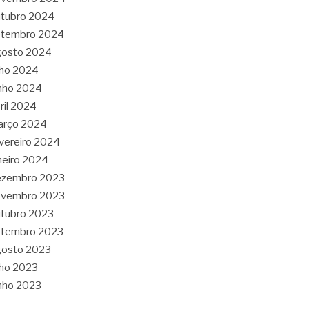
tubro 2024
etembro 2024
gosto 2024
lho 2024
nho 2024
ril 2024
arço 2024
vereiro 2024
neiro 2024
ezembro 2023
ovembro 2023
tubro 2023
etembro 2023
gosto 2023
lho 2023
nho 2023