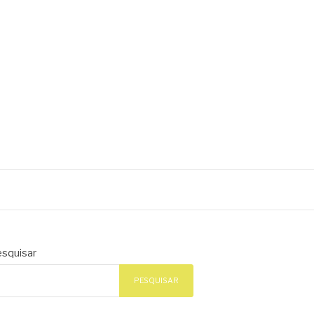
squisar
PESQUISAR