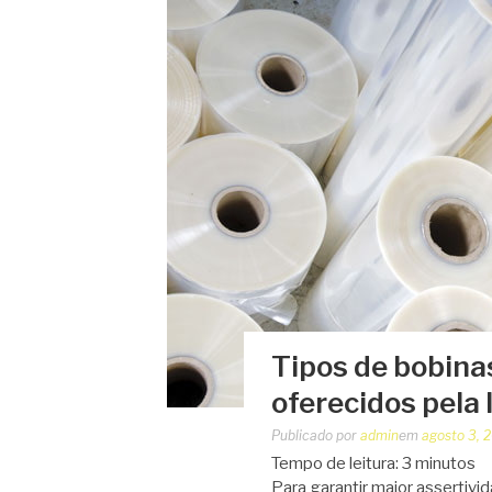
Tipos de bobina
oferecidos pela 
Publicado por
admin
em
agosto 3, 
Tempo de leitura:
3
minutos
Para garantir maior assertiv