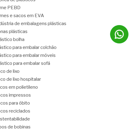
ilme PEBD
lmes e sacos em EVA
dústria de embalagens plásticas
nas plásticas
ástico bolha
ástico para embalar colchão
ástico para embalar móveis
ástico para embalar sofá
co de lixo
co de lixo hospitalar
cos em polietileno
cos impressos
cos para óbito
cos reciclados
stentabilidade
pos de bobinas