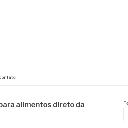
ENS
Contato
para alimentos direto da
Pe