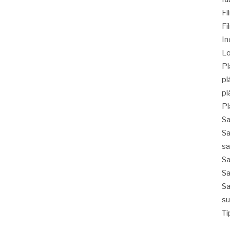
F
Fi
In
Lo
Pl
pl
pl
Pl
Sa
Sa
sa
Sa
Sa
Sa
su
Ti