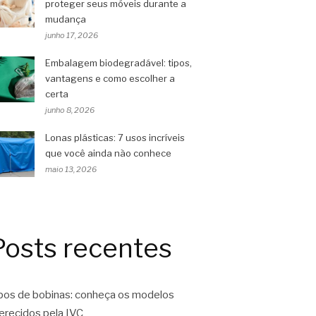
proteger seus móveis durante a
mudança
junho 17, 2026
Embalagem biodegradável: tipos,
vantagens e como escolher a
certa
junho 8, 2026
Lonas plásticas: 7 usos incríveis
que você ainda não conhece
maio 13, 2026
Posts recentes
pos de bobinas: conheça os modelos
erecidos pela IVC