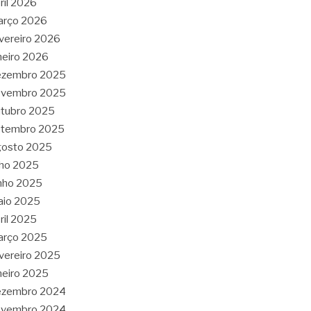
ril 2026
arço 2026
vereiro 2026
neiro 2026
ezembro 2025
ovembro 2025
tubro 2025
etembro 2025
gosto 2025
lho 2025
nho 2025
aio 2025
ril 2025
arço 2025
vereiro 2025
neiro 2025
ezembro 2024
ovembro 2024