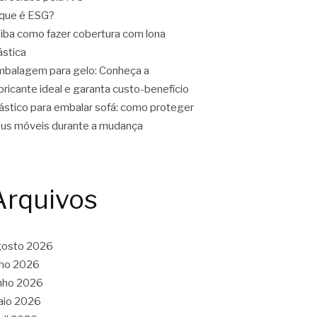
que é ESG?
iba como fazer cobertura com lona
ástica
balagem para gelo: Conheça a
bricante ideal e garanta custo-benefício
ástico para embalar sofá: como proteger
us móveis durante a mudança
Arquivos
gosto 2026
lho 2026
nho 2026
aio 2026