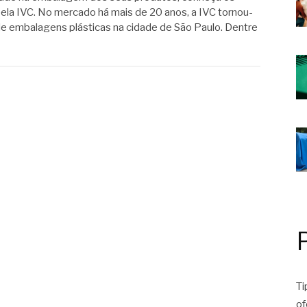
pela IVC. No mercado há mais de 20 anos, a IVC tornou-
 de embalagens plásticas na cidade de São Paulo. Dentre
Ti
of