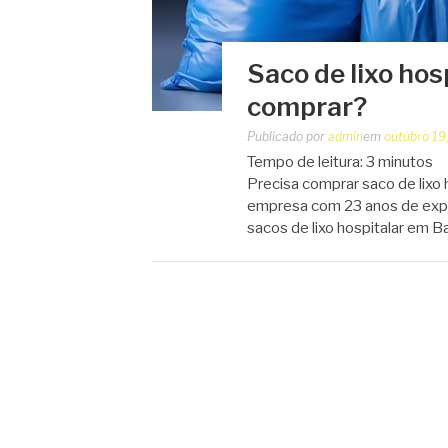
Saco de lixo hos
comprar?
Publicado por
admin
em
outubro 19
Tempo de leitura:
3
minutos
Precisa comprar saco de lixo
empresa com 23 anos de expe
sacos de lixo hospitalar em Bar