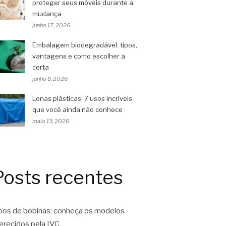
proteger seus móveis durante a
mudança
junho 17, 2026
Embalagem biodegradável: tipos,
vantagens e como escolher a
certa
junho 8, 2026
Lonas plásticas: 7 usos incríveis
que você ainda não conhece
maio 13, 2026
Posts recentes
pos de bobinas: conheça os modelos
erecidos pela IVC