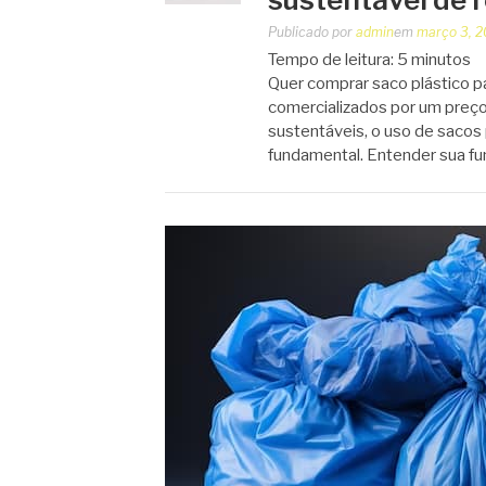
Publicado por
admin
em
março 3, 
Tempo de leitura:
5
minutos
Quer comprar saco plástico pa
comercializados por um preço
sustentáveis, o uso de sacos
fundamental. Entender sua f