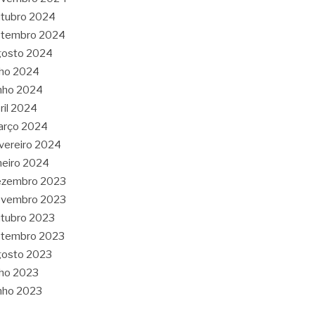
tubro 2024
etembro 2024
gosto 2024
lho 2024
nho 2024
ril 2024
arço 2024
vereiro 2024
neiro 2024
ezembro 2023
ovembro 2023
tubro 2023
etembro 2023
gosto 2023
lho 2023
nho 2023