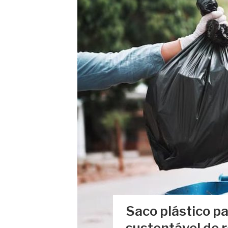
Saco plástico pa
sustentável de 