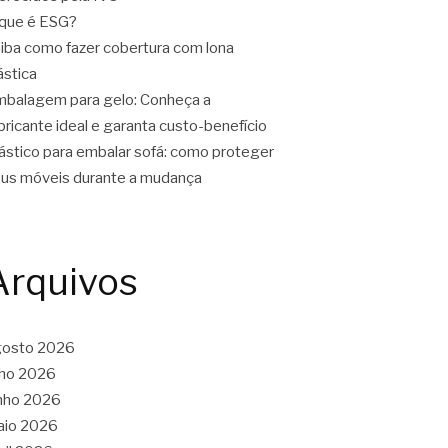
que é ESG?
iba como fazer cobertura com lona
ástica
balagem para gelo: Conheça a
bricante ideal e garanta custo-benefício
ástico para embalar sofá: como proteger
us móveis durante a mudança
Arquivos
gosto 2026
lho 2026
nho 2026
aio 2026