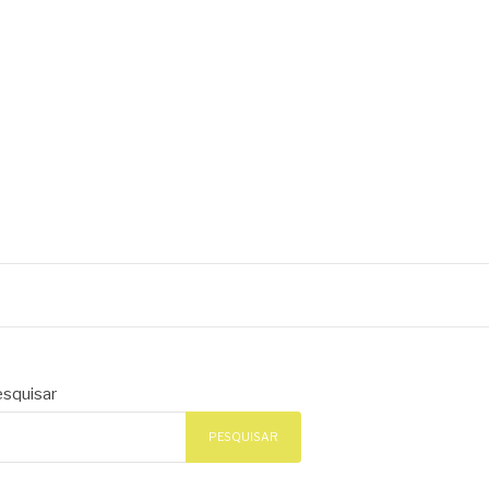
squisar
PESQUISAR