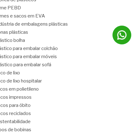
ilme PEBD
lmes e sacos em EVA
dústria de embalagens plásticas
nas plásticas
ástico bolha
ástico para embalar colchão
ástico para embalar móveis
ástico para embalar sofá
co de lixo
co de lixo hospitalar
cos em polietileno
cos impressos
cos para óbito
cos reciclados
stentabilidade
pos de bobinas