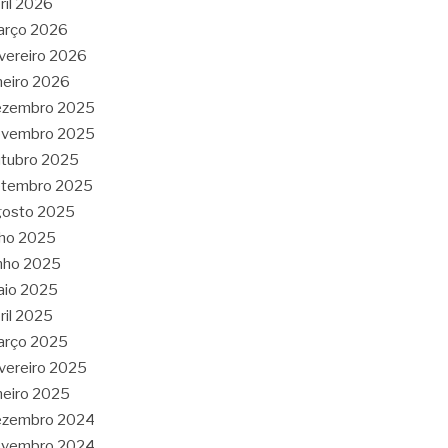
ril 2026
arço 2026
vereiro 2026
neiro 2026
ezembro 2025
ovembro 2025
tubro 2025
etembro 2025
gosto 2025
lho 2025
nho 2025
aio 2025
ril 2025
arço 2025
vereiro 2025
neiro 2025
ezembro 2024
ovembro 2024