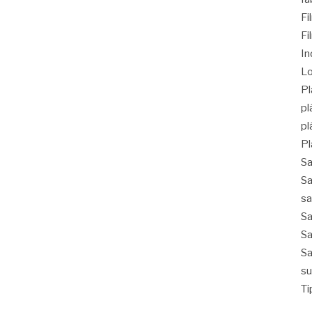
F
Fi
In
Lo
Pl
pl
pl
Pl
Sa
Sa
sa
Sa
Sa
Sa
su
Ti