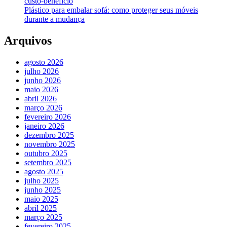
custo-benefício
Plástico para embalar sofá: como proteger seus móveis
durante a mudança
Arquivos
agosto 2026
julho 2026
junho 2026
maio 2026
abril 2026
março 2026
fevereiro 2026
janeiro 2026
dezembro 2025
novembro 2025
outubro 2025
setembro 2025
agosto 2025
julho 2025
junho 2025
maio 2025
abril 2025
março 2025
fevereiro 2025