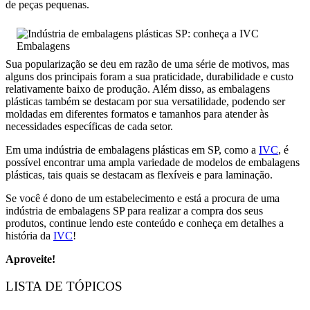
de peças pequenas.
Sua popularização se deu em razão de uma série de motivos, mas
alguns dos principais foram a sua praticidade, durabilidade e custo
relativamente baixo de produção. Além disso, as embalagens
plásticas também se destacam por sua versatilidade, podendo ser
moldadas em diferentes formatos e tamanhos para atender às
necessidades específicas de cada setor.
Em uma indústria de embalagens plásticas em SP, como a
IVC
, é
possível encontrar uma ampla variedade de modelos de embalagens
plásticas, tais quais se destacam as flexíveis e para laminação.
Se você é dono de um estabelecimento e está a procura de uma
indústria de embalagens SP para realizar a compra dos seus
produtos, continue lendo este conteúdo e conheça em detalhes a
história da
IVC
!
Aproveite!
LISTA DE TÓPICOS