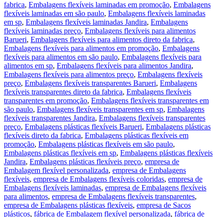
fabrica
,
Embalagens flexíveis laminadas em promoção
,
Embalagens
flexíveis laminadas em são paulo
,
Embalagens flexíveis laminadas
em sp
,
Embalagens flexíveis laminadas Jandira
,
Embalagens
flexíveis laminadas preço
,
Embalagens flexíveis para alimentos
Barueri
,
Embalagens flexíveis para alimentos direto da fabrica
,
Embalagens flexíveis para alimentos em promoção
,
Embalagens
flexíveis para alimentos em são paulo
,
Embalagens flexíveis para
alimentos em sp
,
Embalagens flexíveis para alimentos Jandira
,
Embalagens flexíveis para alimentos preço
,
Embalagens flexíveis
preço
,
Embalagens flexíveis transparentes Barueri
,
Embalagens
flexíveis transparentes direto da fabrica
,
Embalagens flexíveis
transparentes em promoção
,
Embalagens flexíveis transparentes em
são paulo
,
Embalagens flexíveis transparentes em sp
,
Embalagens
flexíveis transparentes Jandira
,
Embalagens flexíveis transparentes
preço
,
Embalagens plásticas flexíveis Barueri
,
Embalagens plásticas
flexíveis direto da fabrica
,
Embalagens plásticas flexíveis em
promoção
,
Embalagens plásticas flexíveis em são paulo
,
Embalagens plásticas flexíveis em sp
,
Embalagens plásticas flexíveis
Jandira
,
Embalagens plásticas flexíveis preço
,
empresa de
Embalagem flexível personalizada
,
empresa de Embalagens
flexíveis
,
empresa de Embalagens flexíveis coloridas
,
empresa de
Embalagens flexíveis laminadas
,
empresa de Embalagens flexíveis
para alimentos
,
empresa de Embalagens flexíveis transparentes
,
empresa de Embalagens plásticas flexíveis
,
empresa de Sacos
plásticos
,
fábrica de Embalagem flexível personalizada
,
fábrica de