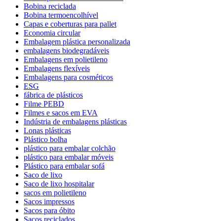
Bobina reciclada
Bobina termoencolhível
Capas e coberturas para pallet
Economia circular
Embalagem plástica personalizada
embalagens biodegradáveis
Embalagens em polietileno
Embalagens flexíveis
Embalagens para cosméticos
ESG
fábrica de plásticos
Filme PEBD
Filmes e sacos em EVA
Indústria de embalagens plásticas
Lonas plásticas
Plástico bolha
plástico para embalar colchão
plástico para embalar móveis
Plástico para embalar sofá
Saco de lixo
Saco de lixo hospitalar
sacos em polietileno
Sacos impressos
Sacos para óbito
Sacos reciclados