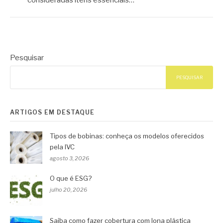
consideradas itens essenciais…
Pesquisar
PESQUISAR
ARTIGOS EM DESTAQUE
Tipos de bobinas: conheça os modelos oferecidos
pela IVC
agosto 3, 2026
O que é ESG?
julho 20, 2026
Saiba como fazer cobertura com lona plástica