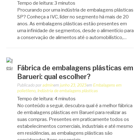
Tempo de leitura:
3
minutos
Procurando por uma indústria de embalagens plásticas
SP? Conheça a IVC, líder no segmento há mais de 20
anos. As embalagens plásticas estão presentes em
uma infinidade de segmentos, desde o alimentício para
a conservação de alimentos até o automobilístico,…
Fábrica de embalagens plásticas em
Barueri: qual escolher?
Publicado por
admin
em
junho 23, 2023
em
Embalagens em
polietileno
,
Indústria de embalagens plásticas
Tempo de leitura:
4
minutos
No conteúdo a seguir, descubra qual é a melhor fábrica
de embalagens plásticas em Barueri para realizar as
suas compras. Presentes em praticamente todos os
estabelecimentos comerciais, industriais e até mesmo
em residências, as embalagens plásticas são