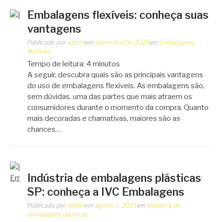
Embalagens flexíveis: conheça suas
vantagens
Publicado por
admin
em
dezembro 16, 2025
em
Embalagens
flexíveis
Tempo de leitura:
4
minutos
A seguir, descubra quais são as principais vantagens
do uso de embalagens flexíveis. As embalagens são,
sem dúvidas, uma das partes que mais atraem os
consumidores durante o momento da compra. Quanto
mais decoradas e chamativas, maiores são as
chances…
Indústria de embalagens plásticas
SP: conheça a IVC Embalagens
Publicado por
admin
em
agosto 1, 2023
em
Indústria de
embalagens plásticas