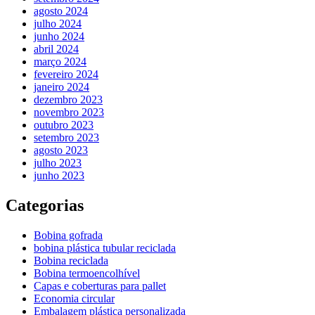
agosto 2024
julho 2024
junho 2024
abril 2024
março 2024
fevereiro 2024
janeiro 2024
dezembro 2023
novembro 2023
outubro 2023
setembro 2023
agosto 2023
julho 2023
junho 2023
Categorias
Bobina gofrada
bobina plástica tubular reciclada
Bobina reciclada
Bobina termoencolhível
Capas e coberturas para pallet
Economia circular
Embalagem plástica personalizada