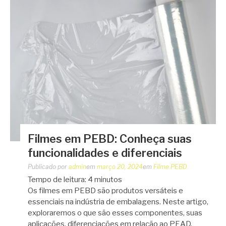
Filmes em PEBD: Conheça suas
funcionalidades e diferenciais
Publicado por
admin
em
março 20, 2024
em
Filme PEBD
Tempo de leitura:
4
minutos
Os filmes em PEBD são produtos versáteis e
essenciais na indústria de embalagens. Neste artigo,
exploraremos o que são esses componentes, suas
aplicações, diferenciações em relação ao PEAD,