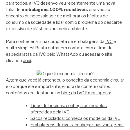
para todos, a
IVC
desenvolveu recentemente uma nova
linha de
embalagens 100% recicláveis
que vão ao
encontro da necessidade de melhorar os hábitos de
consumo da sociedade e lidar com o problema do descarte
excessivo de plásticos no meio ambiente.
Para conhecer a linha completa de embalagens da
IVC
é
muito simples! Basta entrar em contato com o time de
especialistas da
IVC
pelo
WhatsApp
ou acessar o site
clicando
aqui
.
Agora que você já entendeu o conceito da economia circular
e o porquê ele é importante, é hora de conferir outros
conteúdos em destaque no
blog da IVC Embalagens:
Tipos de bobinas: conheça os modelos
oferecidos pela IVC
Sacos reciclados: conheça os modelos da IVC
Embalagens flexíveis: conheça suas vantagens