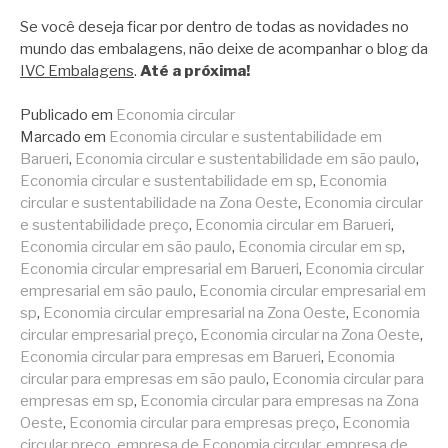
Se você deseja ficar por dentro de todas as novidades no
mundo das embalagens, não deixe de acompanhar o blog da
IVC Embalagens
.
Até a próxima!
Publicado em
Economia circular
Marcado em
Economia circular e sustentabilidade em
Barueri
,
Economia circular e sustentabilidade em são paulo
,
Economia circular e sustentabilidade em sp
,
Economia
circular e sustentabilidade na Zona Oeste
,
Economia circular
e sustentabilidade preço
,
Economia circular em Barueri
,
Economia circular em são paulo
,
Economia circular em sp
,
Economia circular empresarial em Barueri
,
Economia circular
empresarial em são paulo
,
Economia circular empresarial em
sp
,
Economia circular empresarial na Zona Oeste
,
Economia
circular empresarial preço
,
Economia circular na Zona Oeste
,
Economia circular para empresas em Barueri
,
Economia
circular para empresas em são paulo
,
Economia circular para
empresas em sp
,
Economia circular para empresas na Zona
Oeste
,
Economia circular para empresas preço
,
Economia
circular preço
,
empresa de Economia circular
,
empresa de