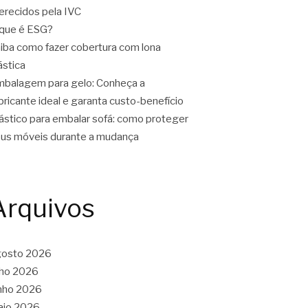
erecidos pela IVC
que é ESG?
iba como fazer cobertura com lona
ástica
balagem para gelo: Conheça a
bricante ideal e garanta custo-benefício
ástico para embalar sofá: como proteger
us móveis durante a mudança
Arquivos
gosto 2026
lho 2026
nho 2026
aio 2026