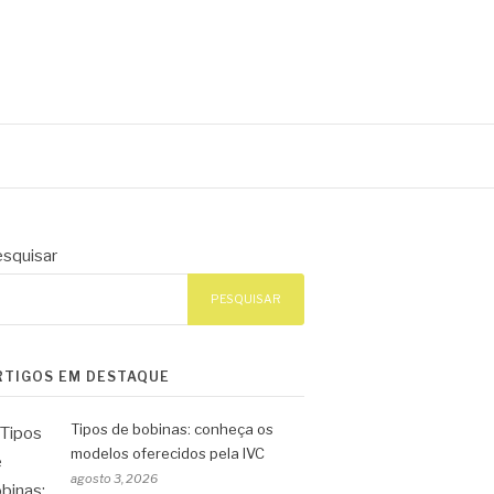
squisar
PESQUISAR
RTIGOS EM DESTAQUE
Tipos de bobinas: conheça os
modelos oferecidos pela IVC
agosto 3, 2026