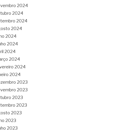
ovembro 2024
tubro 2024
etembro 2024
gosto 2024
lho 2024
nho 2024
ril 2024
arço 2024
vereiro 2024
neiro 2024
ezembro 2023
ovembro 2023
tubro 2023
etembro 2023
gosto 2023
lho 2023
nho 2023