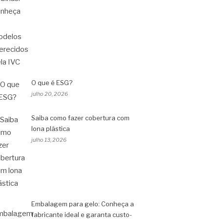
O que é ESG?
julho 20, 2026
Saiba como fazer cobertura com
lona plástica
julho 13, 2026
Embalagem para gelo: Conheça a
fabricante ideal e garanta custo-