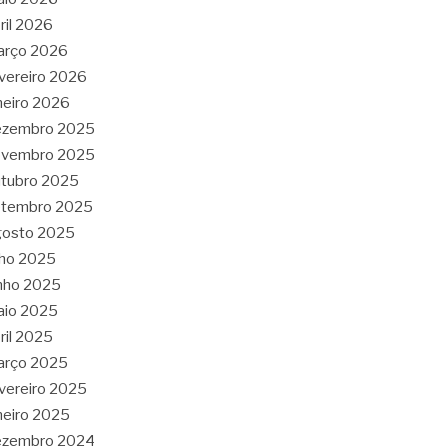
ril 2026
arço 2026
vereiro 2026
neiro 2026
ezembro 2025
ovembro 2025
tubro 2025
etembro 2025
gosto 2025
lho 2025
nho 2025
aio 2025
ril 2025
arço 2025
vereiro 2025
neiro 2025
ezembro 2024