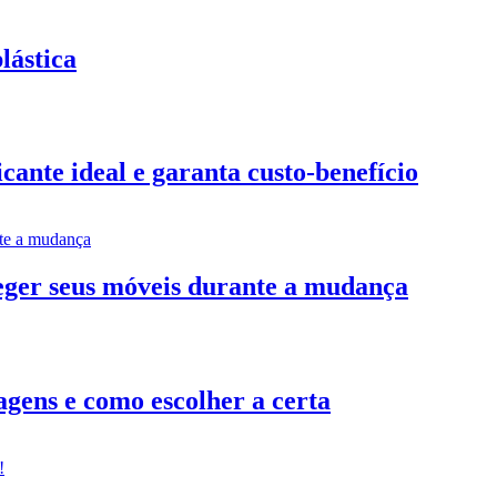
lástica
ante ideal e garanta custo-benefício
teger seus móveis durante a mudança
gens e como escolher a certa