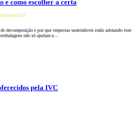
s e como escolher a certa
iodegradáveis
o de decomposição e por que empresas sustentáveis estão adotando e
as embalagens não só ajudam a…
oferecidos pela IVC