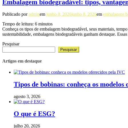
Embalagem biodegradável: tipos, vantagen
Publicado por
admin
em
junho 8, 2026
junho 8, 2026
em
embalagens b
Tempo de leitura:
6
minutos
Conheça os tipos de embalagem biodegradável, seus materiais, temp
sustentabilidade, embalagens biodegradáveis ganham destaque. Ess
Pesquisar
Pesquisar
Artigos em destaque
Tipos de bobinas: conheça os modelos 
agosto 3, 2026
O que é ESG?
julho 20, 2026