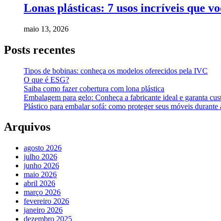
Lonas plásticas: 7 usos incríveis que v
maio 13, 2026
Posts recentes
Tipos de bobinas: conheça os modelos oferecidos pela IVC
O que é ESG?
Saiba como fazer cobertura com lona plástica
Embalagem para gelo: Conheça a fabricante ideal e garanta cus
Plástico para embalar sofá: como proteger seus móveis durant
Arquivos
agosto 2026
julho 2026
junho 2026
maio 2026
abril 2026
março 2026
fevereiro 2026
janeiro 2026
dezembro 2025