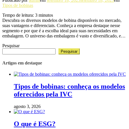
Publicado por
admin
em
setembro 18, 2023
setembro 18, 2023
em
Tipos de bobinas
Tempo de leitura:
3
minutos
Descubra os diversos modelos de bobina disponíveis no mercado,
suas vantagens e diferenciais. Conheça a empresa destaque nesse
segmento e por que é a escolha ideal para suas necessidades em
embalagem. O universo das embalagens é vasto e diversificado, e…
Pesquisar
Pesquisar
Artigos em destaque
Tipos de bobinas: conheça os modelos
oferecidos pela IVC
agosto 3, 2026
O que é ESG?