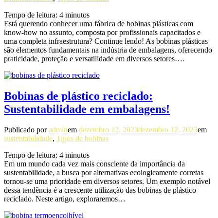
Tempo de leitura:
4
minutos
Está querendo conhecer uma fábrica de bobinas plásticas com
know-how no assunto, composta por profissionais capacitados e
uma completa infraestrutura? Continue lendo! As bobinas plásticas
são elementos fundamentais na indústria de embalagens, oferecendo
praticidade, proteção e versatilidade em diversos setores….
Bobinas de plástico reciclado:
Sustentabilidade em embalagens!
Publicado por
admin
em
dezembro 12, 2023
dezembro 12, 2023
em
sustentabilidade
,
Tipos de bobinas
Tempo de leitura:
4
minutos
Em um mundo cada vez mais consciente da importância da
sustentabilidade, a busca por alternativas ecologicamente corretas
tornou-se uma prioridade em diversos setores. Um exemplo notável
dessa tendência é a crescente utilização das bobinas de plástico
reciclado. Neste artigo, exploraremos…