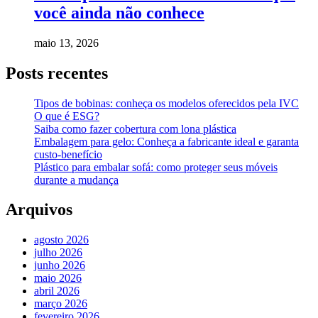
você ainda não conhece
maio 13, 2026
Posts recentes
Tipos de bobinas: conheça os modelos oferecidos pela IVC
O que é ESG?
Saiba como fazer cobertura com lona plástica
Embalagem para gelo: Conheça a fabricante ideal e garanta
custo-benefício
Plástico para embalar sofá: como proteger seus móveis
durante a mudança
Arquivos
agosto 2026
julho 2026
junho 2026
maio 2026
abril 2026
março 2026
fevereiro 2026