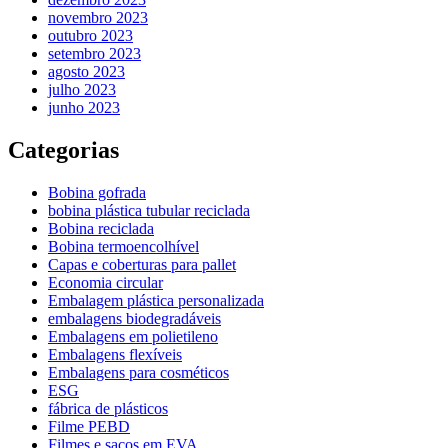
novembro 2023
outubro 2023
setembro 2023
agosto 2023
julho 2023
junho 2023
Categorias
Bobina gofrada
bobina plástica tubular reciclada
Bobina reciclada
Bobina termoencolhível
Capas e coberturas para pallet
Economia circular
Embalagem plástica personalizada
embalagens biodegradáveis
Embalagens em polietileno
Embalagens flexíveis
Embalagens para cosméticos
ESG
fábrica de plásticos
Filme PEBD
Filmes e sacos em EVA