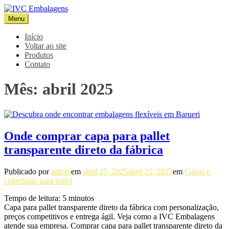
Pular
para
Menu
IVC Embalagens
Blog IVC
o
conteúdo
Início
Voltar ao site
Produtos
Contato
Mês:
abril 2025
Onde comprar capa para pallet
transparente direto da fábrica
Publicado por
admin
em
abril 25, 2025
abril 25, 2025
em
Capas e
coberturas para pallet
Tempo de leitura:
5
minutos
Capa para pallet transparente direto da fábrica com personalização,
preços competitivos e entrega ágil. Veja como a IVC Embalagens
atende sua empresa. Comprar capa para pallet transparente direto da