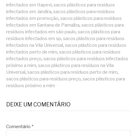
infectados em Itapevi
,
sacos plásticos para resíduos
infectados em Jandira
,
sacos plásticos para resíduos
infectados em promoção
,
sacos plásticos para resíduos
infectados em Santana de Parnaíba
,
sacos plásticos para
resíduos infectados em são paulo
,
sacos plásticos para
resíduos infectados em sp
,
sacos plásticos para resíduos
infectados na Vila Universal
,
sacos plásticos para resíduos
infectados perto de mim
,
sacos plásticos para resíduos
infectados preço
,
sacos plásticos para resíduos infectados
próximo a mim
,
sacos plásticos para resíduos na Vila
Universal
,
sacos plásticos para resíduos perto de mim
,
sacos plásticos para resíduos preço
,
sacos plásticos para
resíduos próximo a mim
DEIXE UM COMENTÁRIO
Comentário
*