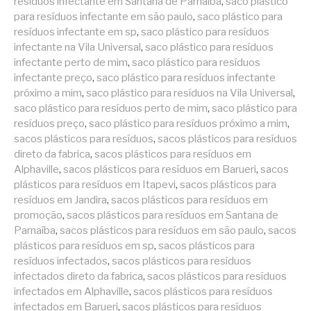
resíduos infectante em Santana de Parnaíba
,
saco plástico
para resíduos infectante em são paulo
,
saco plástico para
resíduos infectante em sp
,
saco plástico para resíduos
infectante na Vila Universal
,
saco plástico para resíduos
infectante perto de mim
,
saco plástico para resíduos
infectante preço
,
saco plástico para resíduos infectante
próximo a mim
,
saco plástico para resíduos na Vila Universal
,
saco plástico para resíduos perto de mim
,
saco plástico para
resíduos preço
,
saco plástico para resíduos próximo a mim
,
sacos plásticos para resíduos
,
sacos plásticos para resíduos
direto da fabrica
,
sacos plásticos para resíduos em
Alphaville
,
sacos plásticos para resíduos em Barueri
,
sacos
plásticos para resíduos em Itapevi
,
sacos plásticos para
resíduos em Jandira
,
sacos plásticos para resíduos em
promoção
,
sacos plásticos para resíduos em Santana de
Parnaíba
,
sacos plásticos para resíduos em são paulo
,
sacos
plásticos para resíduos em sp
,
sacos plásticos para
resíduos infectados
,
sacos plásticos para resíduos
infectados direto da fabrica
,
sacos plásticos para resíduos
infectados em Alphaville
,
sacos plásticos para resíduos
infectados em Barueri
,
sacos plásticos para resíduos