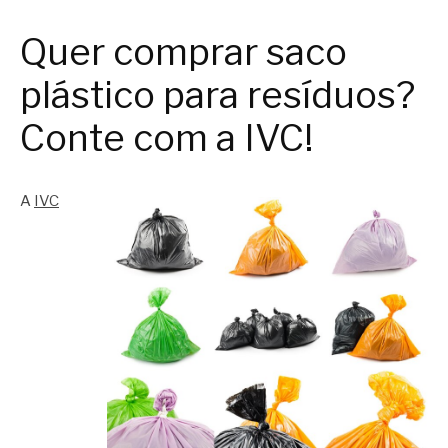
Quer comprar saco
plástico para resíduos?
Conte com a IVC!
A
IVC