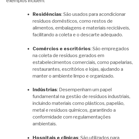
exemplos incluem:
Residências
: São usados para acondicionar
resíduos domésticos, como restos de
alimentos, embalagens e materiais recicláveis,
facilitando a coleta e o descarte adequado.
Comércios e escritórios
: São empregados
na coleta de resíduos gerados em
estabelecimentos comerciais, como papelarias,
restaurantes, escritórios e lojas, ajudando a
manter o ambiente limpo e organizado.
Indústrias
: Desempenham um papel
fundamental na gestão de resíduos industriais,
incluindo materiais como plásticos, papelão,
metal e resíduos químicos, garantindo a
conformidade com regulamentações
ambientais.
Hospitais e clínicas
: São utilizados para