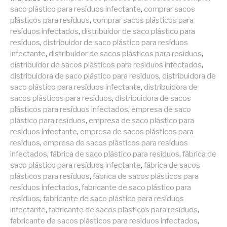
saco plástico para resíduos infectante
,
comprar sacos
plásticos para resíduos
,
comprar sacos plásticos para
resíduos infectados
,
distribuidor de saco plástico para
resíduos
,
distribuidor de saco plástico para resíduos
infectante
,
distribuidor de sacos plásticos para resíduos
,
distribuidor de sacos plásticos para resíduos infectados
,
distribuidora de saco plástico para resíduos
,
distribuidora de
saco plástico para resíduos infectante
,
distribuidora de
sacos plásticos para resíduos
,
distribuidora de sacos
plásticos para resíduos infectados
,
empresa de saco
plástico para resíduos
,
empresa de saco plástico para
resíduos infectante
,
empresa de sacos plásticos para
resíduos
,
empresa de sacos plásticos para resíduos
infectados
,
fábrica de saco plástico para resíduos
,
fábrica de
saco plástico para resíduos infectante
,
fábrica de sacos
plásticos para resíduos
,
fábrica de sacos plásticos para
resíduos infectados
,
fabricante de saco plástico para
resíduos
,
fabricante de saco plástico para resíduos
infectante
,
fabricante de sacos plásticos para resíduos
,
fabricante de sacos plásticos para resíduos infectados
,