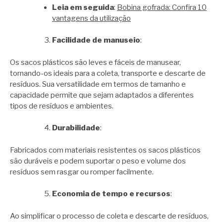
Leia em seguida
:
Bobina gofrada: Confira 10
vantagens da utilização
Facilidade de manuseio
:
Os sacos plásticos são leves e fáceis de manusear,
tornando-os ideais para a coleta, transporte e descarte de
resíduos. Sua versatilidade em termos de tamanho e
capacidade permite que sejam adaptados a diferentes
tipos de resíduos e ambientes.
Durabilidade
:
Fabricados com materiais resistentes os sacos plásticos
são duráveis ​​e podem suportar o peso e volume dos
resíduos sem rasgar ou romper facilmente.
Economia de tempo e recursos
:
Ao simplificar o processo de coleta e descarte de resíduos,