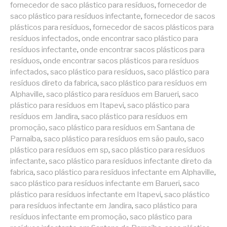
fornecedor de saco plástico para resíduos
,
fornecedor de
saco plástico para resíduos infectante
,
fornecedor de sacos
plásticos para resíduos
,
fornecedor de sacos plásticos para
resíduos infectados
,
onde encontrar saco plástico para
resíduos infectante
,
onde encontrar sacos plásticos para
resíduos
,
onde encontrar sacos plásticos para resíduos
infectados
,
saco plástico para resíduos
,
saco plástico para
resíduos direto da fabrica
,
saco plástico para resíduos em
Alphaville
,
saco plástico para resíduos em Barueri
,
saco
plástico para resíduos em Itapevi
,
saco plástico para
resíduos em Jandira
,
saco plástico para resíduos em
promoção
,
saco plástico para resíduos em Santana de
Parnaíba
,
saco plástico para resíduos em são paulo
,
saco
plástico para resíduos em sp
,
saco plástico para resíduos
infectante
,
saco plástico para resíduos infectante direto da
fabrica
,
saco plástico para resíduos infectante em Alphaville
,
saco plástico para resíduos infectante em Barueri
,
saco
plástico para resíduos infectante em Itapevi
,
saco plástico
para resíduos infectante em Jandira
,
saco plástico para
resíduos infectante em promoção
,
saco plástico para