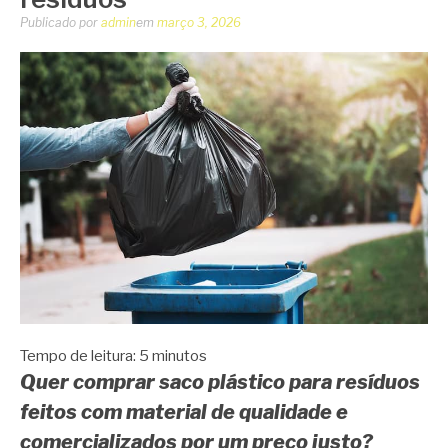
Publicado por
admin
em
março 3, 2026
Tempo de leitura:
5
minutos
Quer comprar saco plástico para resíduos
feitos com material de qualidade e
comercializados por um preço justo?