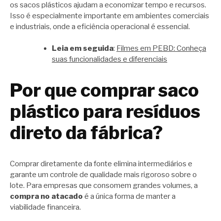
os sacos plásticos ajudam a economizar tempo e recursos.
Isso é especialmente importante em ambientes comerciais
e industriais, onde a eficiência operacional é essencial.
Leia em seguida
:
Filmes em PEBD: Conheça
suas funcionalidades e diferenciais
Por que comprar saco
plástico para resíduos
direto da fábrica?
Comprar diretamente da fonte elimina intermediários e
garante um controle de qualidade mais rigoroso sobre o
lote. Para empresas que consomem grandes volumes, a
compra no atacado
é a única forma de manter a
viabilidade financeira.