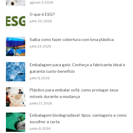
agosto 3, 2026
O que é ESG?
julho 20, 2026
Saiba como fazer cobertura com lona plástica
julho 13, 2026
Embalagem para gelo: Conheça a fabricante ideal e
garanta custo-benefício
julho 8, 2026
Plástico para embalar sofá: como proteger seus
móveis durante a mudança
junho 17, 2026
Embalagem biodegradável: tipos, vantagens e como
escolher a certa
junho 8, 2026