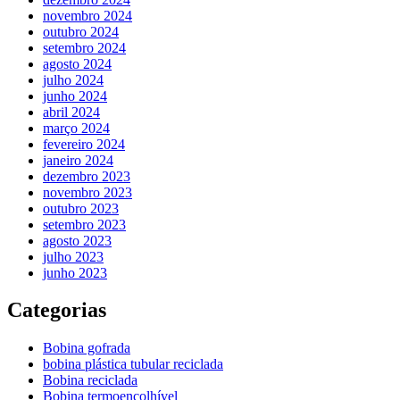
novembro 2024
outubro 2024
setembro 2024
agosto 2024
julho 2024
junho 2024
abril 2024
março 2024
fevereiro 2024
janeiro 2024
dezembro 2023
novembro 2023
outubro 2023
setembro 2023
agosto 2023
julho 2023
junho 2023
Categorias
Bobina gofrada
bobina plástica tubular reciclada
Bobina reciclada
Bobina termoencolhível