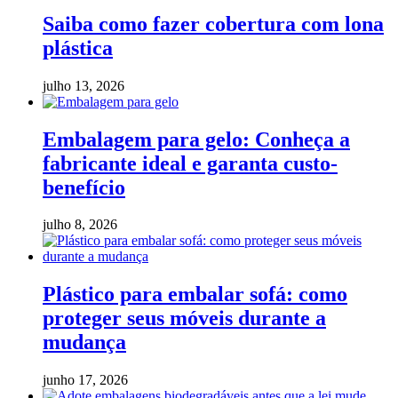
Saiba como fazer cobertura com lona
plástica
julho 13, 2026
Embalagem para gelo: Conheça a
fabricante ideal e garanta custo-
benefício
julho 8, 2026
Plástico para embalar sofá: como
proteger seus móveis durante a
mudança
junho 17, 2026