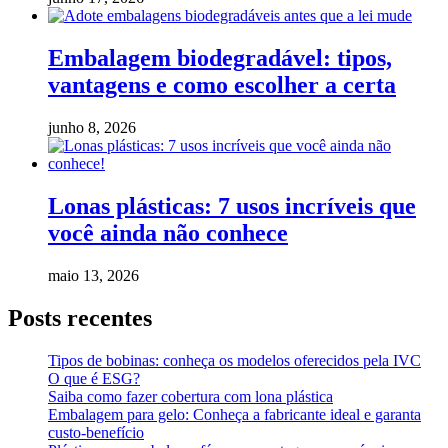
Embalagem biodegradável: tipos,
vantagens e como escolher a certa
junho 8, 2026
Lonas plásticas: 7 usos incríveis que
você ainda não conhece
maio 13, 2026
Posts recentes
Tipos de bobinas: conheça os modelos oferecidos pela IVC
O que é ESG?
Saiba como fazer cobertura com lona plástica
Embalagem para gelo: Conheça a fabricante ideal e garanta
custo-benefício