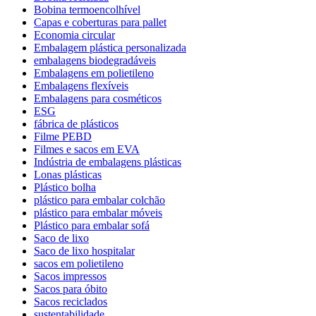
Bobina termoencolhível
Capas e coberturas para pallet
Economia circular
Embalagem plástica personalizada
embalagens biodegradáveis
Embalagens em polietileno
Embalagens flexíveis
Embalagens para cosméticos
ESG
fábrica de plásticos
Filme PEBD
Filmes e sacos em EVA
Indústria de embalagens plásticas
Lonas plásticas
Plástico bolha
plástico para embalar colchão
plástico para embalar móveis
Plástico para embalar sofá
Saco de lixo
Saco de lixo hospitalar
sacos em polietileno
Sacos impressos
Sacos para óbito
Sacos reciclados
sustentabilidade