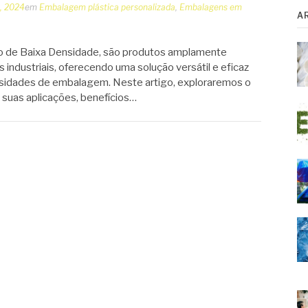
6, 2024
em
Embalagem plástica personalizada
,
Embalagens em
A
no de Baixa Densidade, são produtos amplamente
s industriais, oferecendo uma solução versátil e eficaz
sidades de embalagem. Neste artigo, exploraremos o
suas aplicações, benefícios…