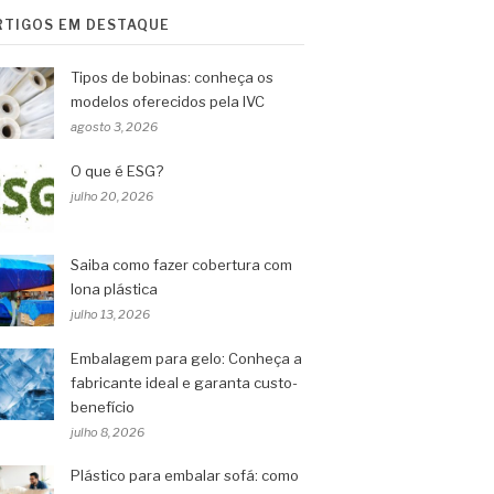
RTIGOS EM DESTAQUE
Tipos de bobinas: conheça os
modelos oferecidos pela IVC
agosto 3, 2026
O que é ESG?
julho 20, 2026
Saiba como fazer cobertura com
lona plástica
julho 13, 2026
Embalagem para gelo: Conheça a
fabricante ideal e garanta custo-
benefício
julho 8, 2026
Plástico para embalar sofá: como