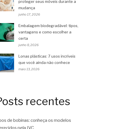
proteger seus móveis durante a
mudança
junho 17, 2026
Embalagem biodegradável: tipos,
vantagens e como escolher a
certa
junho 8, 2026
Lonas plásticas: 7 usos incríveis
que você ainda não conhece
maio 13, 2026
Posts recentes
pos de bobinas: conheça os modelos
erecidos pela IVC