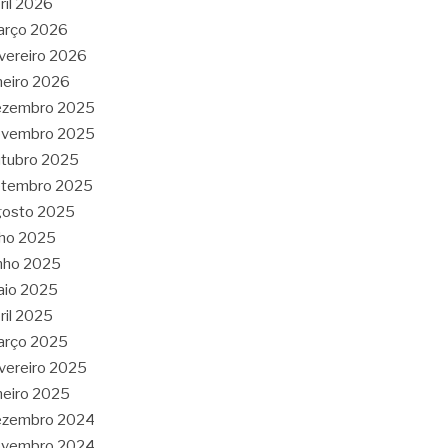
ril 2026
arço 2026
vereiro 2026
neiro 2026
ezembro 2025
ovembro 2025
tubro 2025
etembro 2025
gosto 2025
lho 2025
nho 2025
aio 2025
ril 2025
arço 2025
vereiro 2025
neiro 2025
ezembro 2024
ovembro 2024