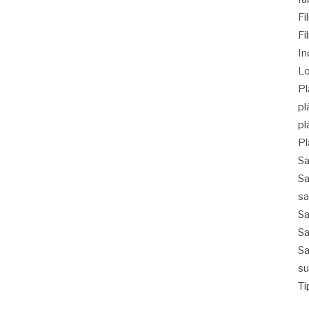
F
Fi
In
Lo
Pl
pl
pl
Pl
Sa
Sa
sa
Sa
Sa
Sa
su
Ti