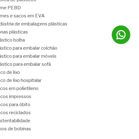
ilme PEBD
lmes e sacos em EVA
dústria de embalagens plásticas
nas plásticas
ástico bolha
ástico para embalar colchão
ástico para embalar móveis
ástico para embalar sofá
co de lixo
co de lixo hospitalar
cos em polietileno
cos impressos
cos para óbito
cos reciclados
stentabilidade
pos de bobinas