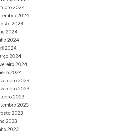
tubro 2024
etembro 2024
gosto 2024
lho 2024
nho 2024
ril 2024
arço 2024
vereiro 2024
neiro 2024
ezembro 2023
ovembro 2023
tubro 2023
etembro 2023
gosto 2023
lho 2023
nho 2023