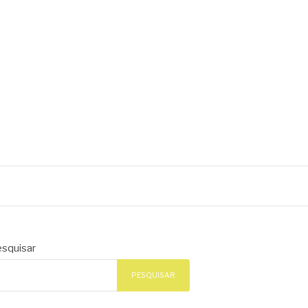
squisar
PESQUISAR