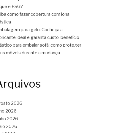
que é ESG?
iba como fazer cobertura com lona
ástica
balagem para gelo: Conheça a
bricante ideal e garanta custo-benefício
ástico para embalar sofá: como proteger
us móveis durante a mudança
Arquivos
gosto 2026
lho 2026
nho 2026
aio 2026