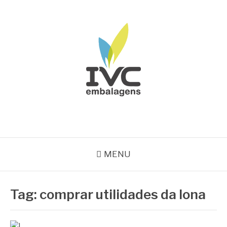
Pular
para
o
conteúdo
IVC EMBALAGENS
Blog IVC
MENU
Tag:
comprar utilidades da lona