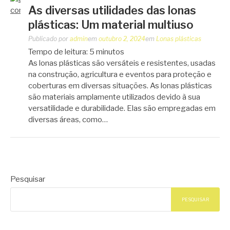
As diversas utilidades das lonas
plásticas: Um material multiuso
Publicado por
admin
em
outubro 2, 2024
em
Lonas plásticas
Tempo de leitura:
5
minutos
As lonas plásticas são versáteis e resistentes, usadas
na construção, agricultura e eventos para proteção e
coberturas em diversas situações. As lonas plásticas
são materiais amplamente utilizados devido à sua
versatilidade e durabilidade. Elas são empregadas em
diversas áreas, como…
Pesquisar
PESQUISAR