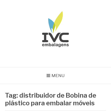
Pular
para
o
conteúdo
IVC EMBALAGENS
Blog IVC
MENU
Tag:
distribuidor de Bobina de
plástico para embalar móveis