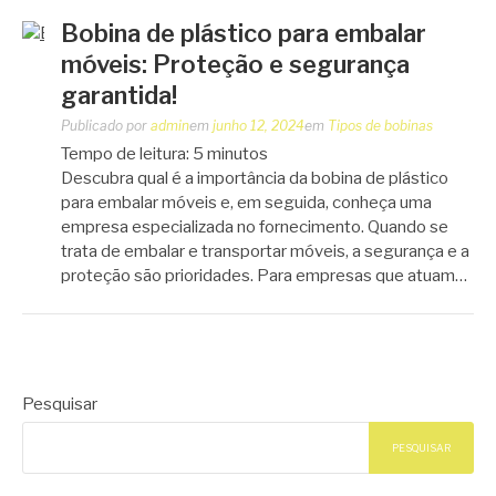
Bobina de plástico para embalar
móveis: Proteção e segurança
garantida!
Publicado por
admin
em
junho 12, 2024
em
Tipos de bobinas
Tempo de leitura:
5
minutos
Descubra qual é a importância da bobina de plástico
para embalar móveis e, em seguida, conheça uma
empresa especializada no fornecimento. Quando se
trata de embalar e transportar móveis, a segurança e a
proteção são prioridades. Para empresas que atuam…
Pesquisar
PESQUISAR