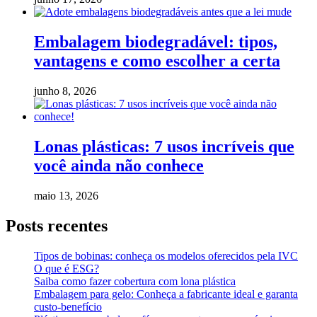
Embalagem biodegradável: tipos,
vantagens e como escolher a certa
junho 8, 2026
Lonas plásticas: 7 usos incríveis que
você ainda não conhece
maio 13, 2026
Posts recentes
Tipos de bobinas: conheça os modelos oferecidos pela IVC
O que é ESG?
Saiba como fazer cobertura com lona plástica
Embalagem para gelo: Conheça a fabricante ideal e garanta
custo-benefício