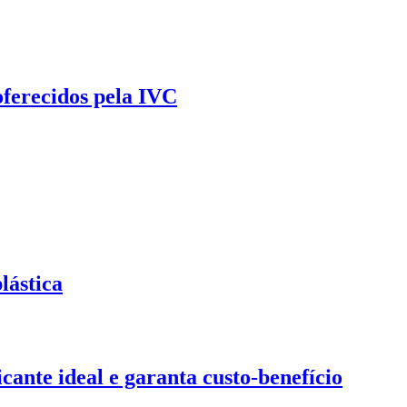
oferecidos pela IVC
lástica
ante ideal e garanta custo-benefício