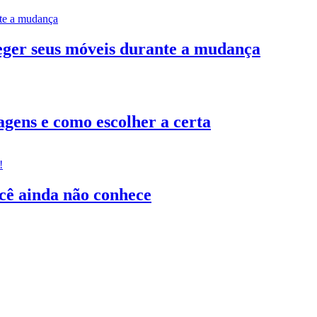
teger seus móveis durante a mudança
gens e como escolher a certa
ocê ainda não conhece