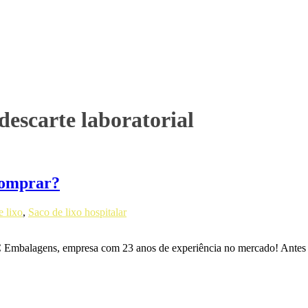
descarte laboratorial
 comprar?
e lixo
,
Saco de lixo hospitalar
C Embalagens, empresa com 23 anos de experiência no mercado! Antes de