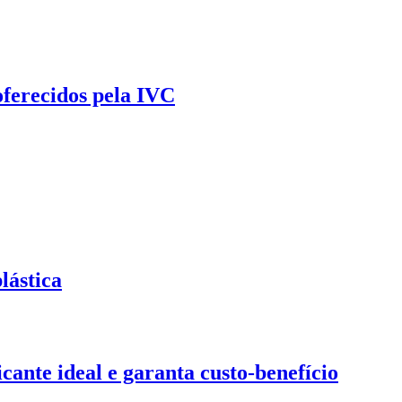
oferecidos pela IVC
lástica
ante ideal e garanta custo-benefício