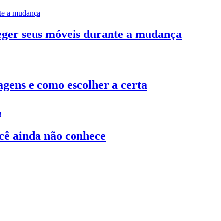
teger seus móveis durante a mudança
gens e como escolher a certa
ocê ainda não conhece