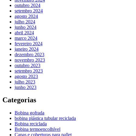
outubro 2024
setembro 2024
agosto 2024
julho 2024
junho 2024
abril 2024
março 2024
fevereiro 2024
janeiro 2024
dezembro 2023
novembro 2023
outubro 2023
setembro 2023
agosto 2023
julho 2023
junho 2023
Categorias
Bobina gofrada
bobina plástica tubular reciclada
Bobina reciclada
Bobina termoencolhível
Capas e coberturas para pallet