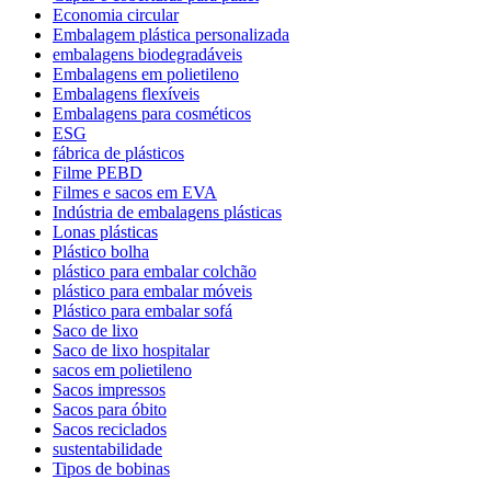
Economia circular
Embalagem plástica personalizada
embalagens biodegradáveis
Embalagens em polietileno
Embalagens flexíveis
Embalagens para cosméticos
ESG
fábrica de plásticos
Filme PEBD
Filmes e sacos em EVA
Indústria de embalagens plásticas
Lonas plásticas
Plástico bolha
plástico para embalar colchão
plástico para embalar móveis
Plástico para embalar sofá
Saco de lixo
Saco de lixo hospitalar
sacos em polietileno
Sacos impressos
Sacos para óbito
Sacos reciclados
sustentabilidade
Tipos de bobinas