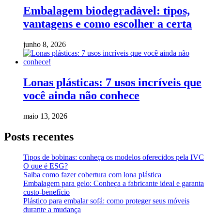
Embalagem biodegradável: tipos,
vantagens e como escolher a certa
junho 8, 2026
Lonas plásticas: 7 usos incríveis que
você ainda não conhece
maio 13, 2026
Posts recentes
Tipos de bobinas: conheça os modelos oferecidos pela IVC
O que é ESG?
Saiba como fazer cobertura com lona plástica
Embalagem para gelo: Conheça a fabricante ideal e garanta
custo-benefício
Plástico para embalar sofá: como proteger seus móveis
durante a mudança