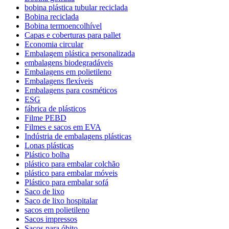
bobina plástica tubular reciclada
Bobina reciclada
Bobina termoencolhível
Capas e coberturas para pallet
Economia circular
Embalagem plástica personalizada
embalagens biodegradáveis
Embalagens em polietileno
Embalagens flexíveis
Embalagens para cosméticos
ESG
fábrica de plásticos
Filme PEBD
Filmes e sacos em EVA
Indústria de embalagens plásticas
Lonas plásticas
Plástico bolha
plástico para embalar colchão
plástico para embalar móveis
Plástico para embalar sofá
Saco de lixo
Saco de lixo hospitalar
sacos em polietileno
Sacos impressos
Sacos para óbito