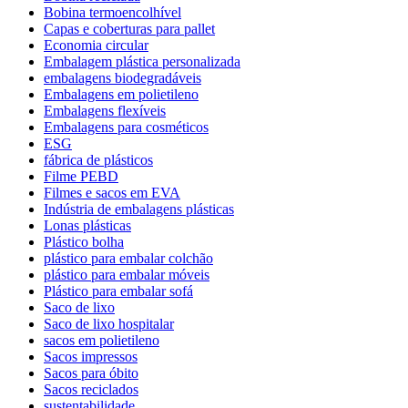
Bobina termoencolhível
Capas e coberturas para pallet
Economia circular
Embalagem plástica personalizada
embalagens biodegradáveis
Embalagens em polietileno
Embalagens flexíveis
Embalagens para cosméticos
ESG
fábrica de plásticos
Filme PEBD
Filmes e sacos em EVA
Indústria de embalagens plásticas
Lonas plásticas
Plástico bolha
plástico para embalar colchão
plástico para embalar móveis
Plástico para embalar sofá
Saco de lixo
Saco de lixo hospitalar
sacos em polietileno
Sacos impressos
Sacos para óbito
Sacos reciclados
sustentabilidade