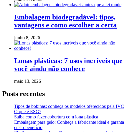
Embalagem biodegradável: tipos,
vantagens e como escolher a certa
junho 8, 2026
Lonas plásticas: 7 usos incríveis que
você ainda não conhece
maio 13, 2026
Posts recentes
Tipos de bobinas: conheça os modelos oferecidos pela IVC
O que é ESG?
Saiba como fazer cobertura com lona plástica
Embalagem para gelo: Conheça a fabricante ideal e garanta
custo-benefício