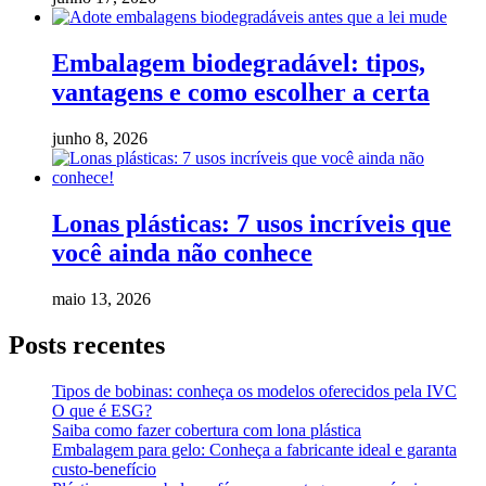
Embalagem biodegradável: tipos,
vantagens e como escolher a certa
junho 8, 2026
Lonas plásticas: 7 usos incríveis que
você ainda não conhece
maio 13, 2026
Posts recentes
Tipos de bobinas: conheça os modelos oferecidos pela IVC
O que é ESG?
Saiba como fazer cobertura com lona plástica
Embalagem para gelo: Conheça a fabricante ideal e garanta
custo-benefício