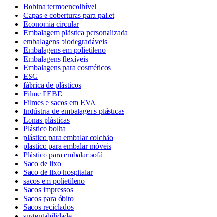
Bobina termoencolhível
Capas e coberturas para pallet
Economia circular
Embalagem plástica personalizada
embalagens biodegradáveis
Embalagens em polietileno
Embalagens flexíveis
Embalagens para cosméticos
ESG
fábrica de plásticos
Filme PEBD
Filmes e sacos em EVA
Indústria de embalagens plásticas
Lonas plásticas
Plástico bolha
plástico para embalar colchão
plástico para embalar móveis
Plástico para embalar sofá
Saco de lixo
Saco de lixo hospitalar
sacos em polietileno
Sacos impressos
Sacos para óbito
Sacos reciclados
sustentabilidade