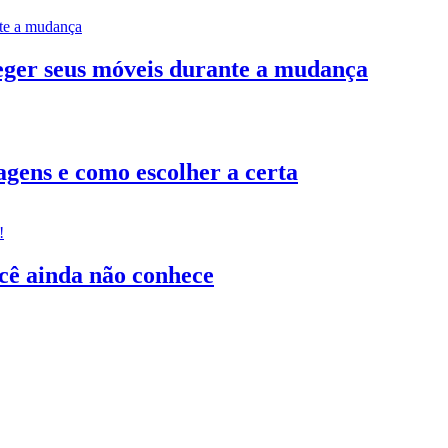
teger seus móveis durante a mudança
gens e como escolher a certa
ocê ainda não conhece