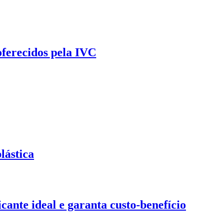
oferecidos pela IVC
lástica
ante ideal e garanta custo-benefício