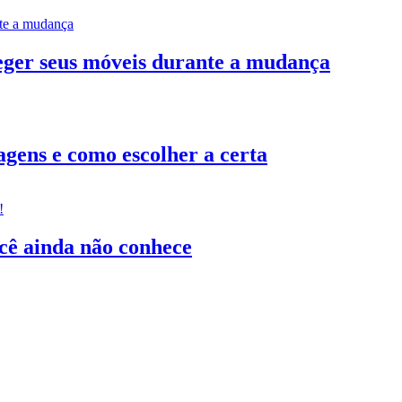
teger seus móveis durante a mudança
gens e como escolher a certa
ocê ainda não conhece