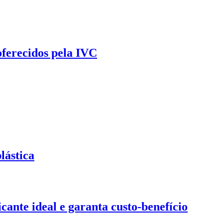
oferecidos pela IVC
lástica
ante ideal e garanta custo-benefício