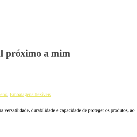
ial próximo a mim
leno
,
Embalagens flexíveis
 versatilidade, durabilidade e capacidade de proteger os produtos, ao