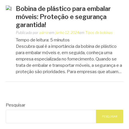
Bobina de plástico para embalar
móveis: Proteção e segurança
garantida!
Publicado por
admin
em
junho 12, 2024
em
Tipos de bobinas
Tempo de leitura:
5
minutos
Descubra qual é a importância da bobina de plástico
para embalar móveis e, em seguida, conheça uma
empresa especializada no fornecimento. Quando se
trata de embalar e transportar móveis, a segurança e a
proteção são prioridades. Para empresas que atuam…
Pesquisar
PESQUISAR