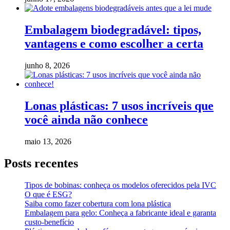
Embalagem biodegradável: tipos,
vantagens e como escolher a certa
junho 8, 2026
Lonas plásticas: 7 usos incríveis que
você ainda não conhece
maio 13, 2026
Posts recentes
Tipos de bobinas: conheça os modelos oferecidos pela IVC
O que é ESG?
Saiba como fazer cobertura com lona plástica
Embalagem para gelo: Conheça a fabricante ideal e garanta
custo-benefício