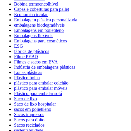
Bobina termoencolhível
Capas e coberturas para pallet
Economia circular
Embalagem plástica personalizada
embalagens biodegradáveis
Embalagens em polietileno
Embalagens flexíveis
Embalagens para cosméticos
ESG
fábrica de plásticos
Filme PEBD
Filmes e sacos em EVA
Indústria de embalagens plásticas
Lonas plásticas
Plástico bolha
plástico para embalar colchão
plástico para embalar móveis
Plástico para embalar sofá
Saco de lixo
Saco de lixo hospitalar
sacos em polietileno
Sacos impressos
Sacos para óbito
Sacos reciclados
sustentabilidade