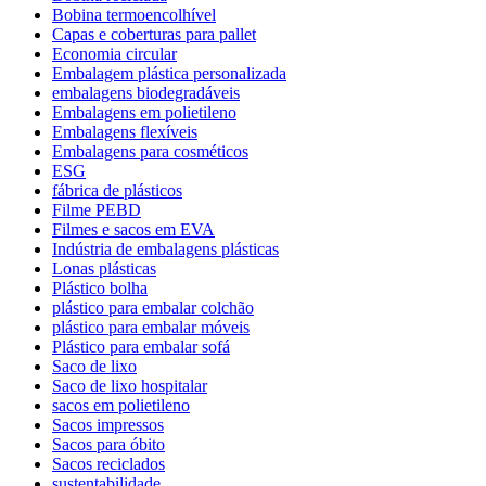
Bobina termoencolhível
Capas e coberturas para pallet
Economia circular
Embalagem plástica personalizada
embalagens biodegradáveis
Embalagens em polietileno
Embalagens flexíveis
Embalagens para cosméticos
ESG
fábrica de plásticos
Filme PEBD
Filmes e sacos em EVA
Indústria de embalagens plásticas
Lonas plásticas
Plástico bolha
plástico para embalar colchão
plástico para embalar móveis
Plástico para embalar sofá
Saco de lixo
Saco de lixo hospitalar
sacos em polietileno
Sacos impressos
Sacos para óbito
Sacos reciclados
sustentabilidade