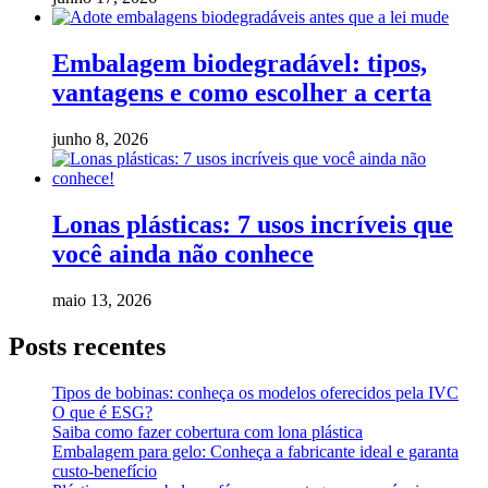
Embalagem biodegradável: tipos,
vantagens e como escolher a certa
junho 8, 2026
Lonas plásticas: 7 usos incríveis que
você ainda não conhece
maio 13, 2026
Posts recentes
Tipos de bobinas: conheça os modelos oferecidos pela IVC
O que é ESG?
Saiba como fazer cobertura com lona plástica
Embalagem para gelo: Conheça a fabricante ideal e garanta
custo-benefício