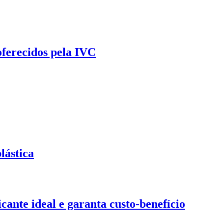
oferecidos pela IVC
lástica
ante ideal e garanta custo-benefício