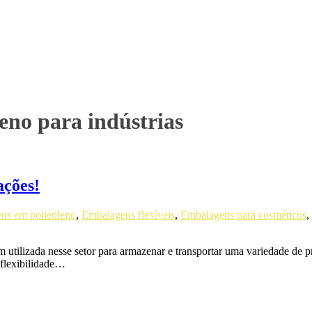
leno para indústrias
ações!
ns em polietileno
,
Embalagens flexíveis
,
Embalagens para cosméticos
,
utilizada nesse setor para armazenar e transportar uma variedade de pr
 flexibilidade…