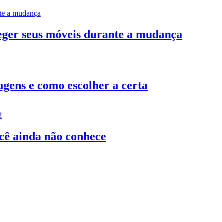
teger seus móveis durante a mudança
gens e como escolher a certa
ocê ainda não conhece