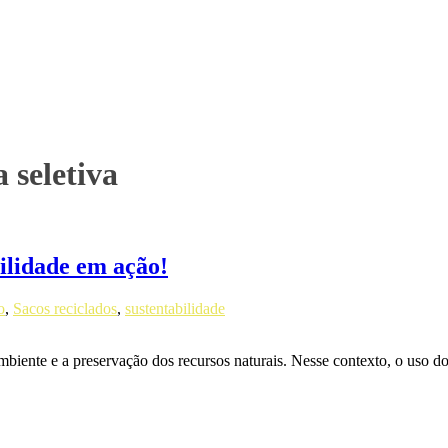
 seletiva
bilidade em ação!
o
,
Sacos reciclados
,
sustentabilidade
ambiente e a preservação dos recursos naturais. Nesse contexto, o uso 