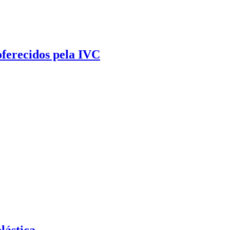
oferecidos pela IVC
lástica