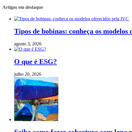
Artigos em destaque
Tipos de bobinas: conheça os modelos 
agosto 3, 2026
O que é ESG?
julho 20, 2026
Saiba como fazer cobertura com lona p