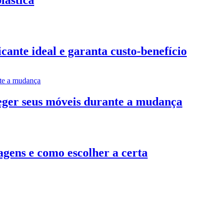
ante ideal e garanta custo-benefício
teger seus móveis durante a mudança
gens e como escolher a certa