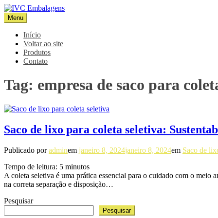
Pular
para
Menu
IVC Embalagens
Blog IVC
o
conteúdo
Início
Voltar ao site
Produtos
Contato
Tag:
empresa de saco para coleta
Saco de lixo para coleta seletiva: Sustenta
Publicado por
admin
em
janeiro 8, 2024
janeiro 8, 2024
em
Saco de lix
Tempo de leitura:
5
minutos
A coleta seletiva é uma prática essencial para o cuidado com o meio 
na correta separação e disposição…
Pesquisar
Pesquisar