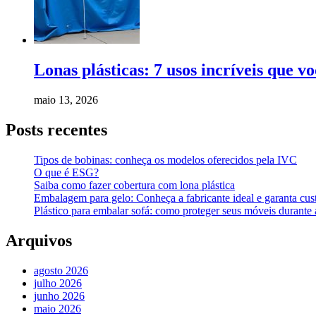
Lonas plásticas: 7 usos incríveis que v
maio 13, 2026
Posts recentes
Tipos de bobinas: conheça os modelos oferecidos pela IVC
O que é ESG?
Saiba como fazer cobertura com lona plástica
Embalagem para gelo: Conheça a fabricante ideal e garanta cus
Plástico para embalar sofá: como proteger seus móveis durant
Arquivos
agosto 2026
julho 2026
junho 2026
maio 2026