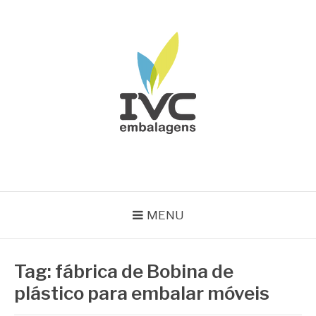
Pular
para
o
conteúdo
IVC EMBALAGENS
Blog IVC
MENU
Tag:
fábrica de Bobina de
plástico para embalar móveis