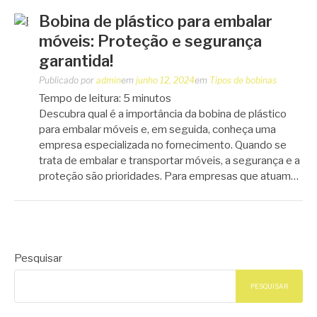
Bobina de plástico para embalar
móveis: Proteção e segurança
garantida!
Publicado por
admin
em
junho 12, 2024
em
Tipos de bobinas
Tempo de leitura:
5
minutos
Descubra qual é a importância da bobina de plástico
para embalar móveis e, em seguida, conheça uma
empresa especializada no fornecimento. Quando se
trata de embalar e transportar móveis, a segurança e a
proteção são prioridades. Para empresas que atuam…
Pesquisar
PESQUISAR