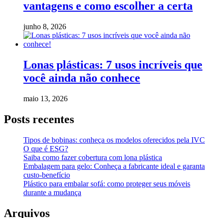
vantagens e como escolher a certa
junho 8, 2026
Lonas plásticas: 7 usos incríveis que
você ainda não conhece
maio 13, 2026
Posts recentes
Tipos de bobinas: conheça os modelos oferecidos pela IVC
O que é ESG?
Saiba como fazer cobertura com lona plástica
Embalagem para gelo: Conheça a fabricante ideal e garanta
custo-benefício
Plástico para embalar sofá: como proteger seus móveis
durante a mudança
Arquivos