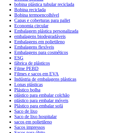
bobina plástica tubular reciclada
Bobina reciclada
Bobina termoencolhível
Capas e coberturas para pallet
Economia circular
Embalagem plástica personalizada
embalagens biodegradáveis
Embalagens em polietileno
Embalagens flexíveis
Embalagens para cosméticos
ESG
fábrica de plásticos
Filme PEBD
Filmes e sacos em EVA
Indústria de embalagens plásticas
Lonas plásticas
Plástico bolha
plástico para embalar colchão
plástico para embalar móveis
Plástico para embalar sofá
Saco de lixo
Saco de lixo hospitalar
sacos em polietileno
Sacos impressos
Sacos para óbito