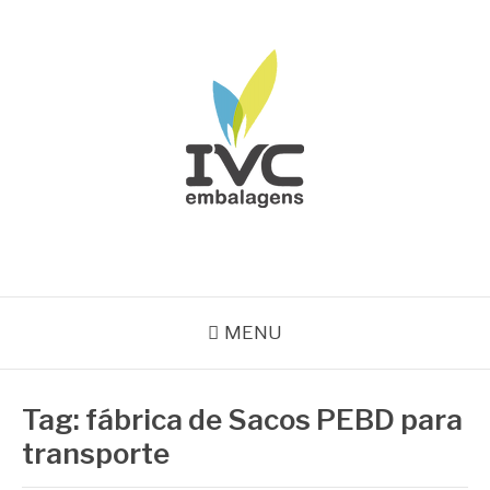
Pular
para
o
conteúdo
IVC EMBALAGENS
Blog IVC
MENU
Tag:
fábrica de Sacos PEBD para
transporte