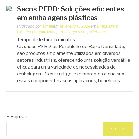
Sacos PEBD: Soluções eficientes
em embalagens plásticas
Publicado por
admin
em
fevereiro 6, 2024
em
Embalagem
plástica personalizada
,
Embalagens em polietileno
Tempo de leitura:
5
minutos
Os sacos PEBD, ou Polietileno de Baixa Densidade,
são produtos amplamente utilizados em diversos
setores industriais, oferecendo uma solução versátil e
eficaz para uma variedade de necessidades de
embalagem. Neste artigo, exploraremos o que são
esses componentes, suas aplicações, benefícios…
Pesquisar
PESQUISAR