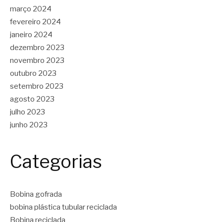
março 2024
fevereiro 2024
janeiro 2024
dezembro 2023
novembro 2023
outubro 2023
setembro 2023
agosto 2023
julho 2023
junho 2023
Categorias
Bobina gofrada
bobina plástica tubular reciclada
Bobina reciclada