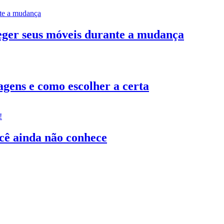
teger seus móveis durante a mudança
gens e como escolher a certa
ocê ainda não conhece