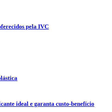
oferecidos pela IVC
lástica
ante ideal e garanta custo-benefício