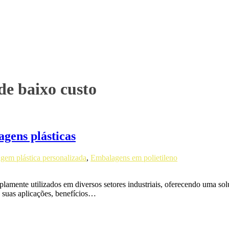
de baixo custo
gens plásticas
gem plástica personalizada
,
Embalagens em polietileno
mente utilizados em diversos setores industriais, oferecendo uma solu
 suas aplicações, benefícios…