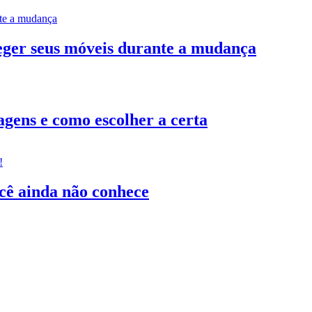
teger seus móveis durante a mudança
gens e como escolher a certa
ocê ainda não conhece