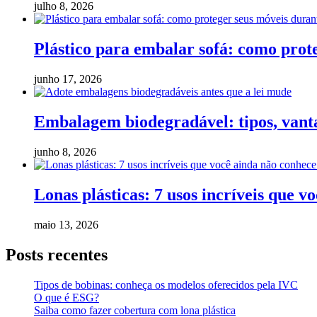
julho 8, 2026
Plástico para embalar sofá: como pro
junho 17, 2026
Embalagem biodegradável: tipos, vanta
junho 8, 2026
Lonas plásticas: 7 usos incríveis que v
maio 13, 2026
Posts recentes
Tipos de bobinas: conheça os modelos oferecidos pela IVC
O que é ESG?
Saiba como fazer cobertura com lona plástica