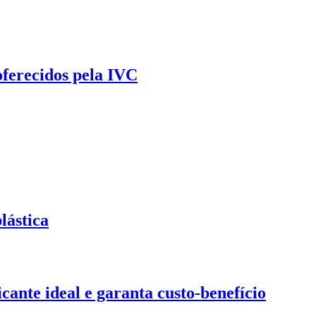
oferecidos pela IVC
lástica
ante ideal e garanta custo-benefício