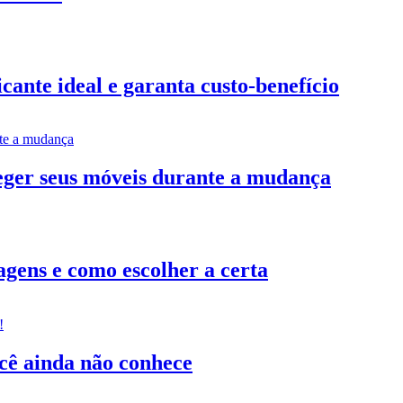
ante ideal e garanta custo-benefício
teger seus móveis durante a mudança
gens e como escolher a certa
ocê ainda não conhece