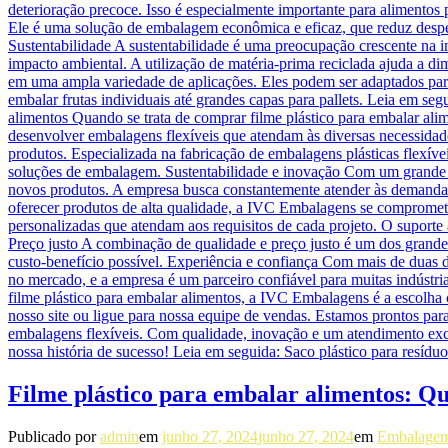
Filme plástico para embalar alimentos: Qua
Publicado por
admin
em
junho 27, 2024
junho 27, 2024
em
Embalagem 