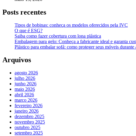
Posts recentes
Tipos de bobinas: conheça os modelos oferecidos pela IVC
O que é ESG?
Saiba como fazer cobertura com lona plástica
Embalagem para gelo: Conheça a fabricante ideal e garanta cus
Plástico para embalar sofá: como proteger seus móveis durant
Arquivos
agosto 2026
julho 2026
junho 2026
maio 2026
abril 2026
março 2026
fevereiro 2026
janeiro 2026
dezembro 2025
novembro 2025
outubro 2025
setembro 2025