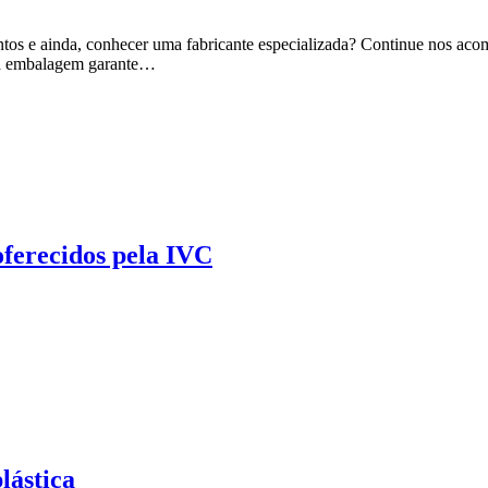
imentos e ainda, conhecer uma fabricante especializada? Continue nos a
a da embalagem garante…
oferecidos pela IVC
lástica