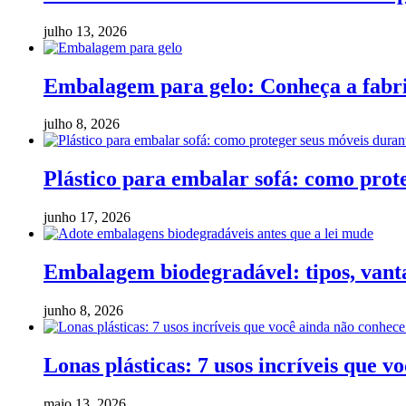
julho 13, 2026
Embalagem para gelo: Conheça a fabric
julho 8, 2026
Plástico para embalar sofá: como pro
junho 17, 2026
Embalagem biodegradável: tipos, vanta
junho 8, 2026
Lonas plásticas: 7 usos incríveis que v
maio 13, 2026