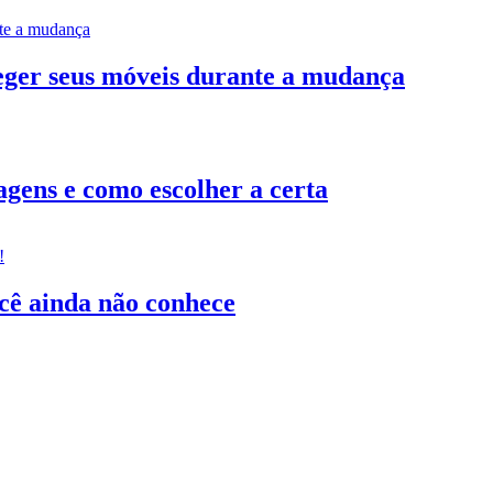
teger seus móveis durante a mudança
gens e como escolher a certa
ocê ainda não conhece