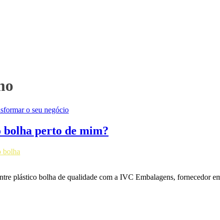
eno
o bolha perto de mim?
o bolha
tre plástico bolha de qualidade com a IVC Embalagens, fornecedor em B