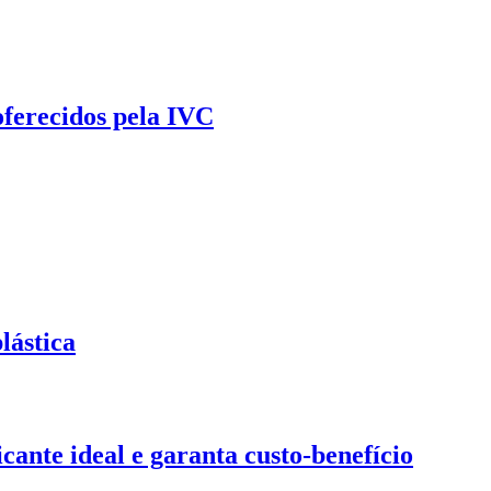
oferecidos pela IVC
lástica
ante ideal e garanta custo-benefício