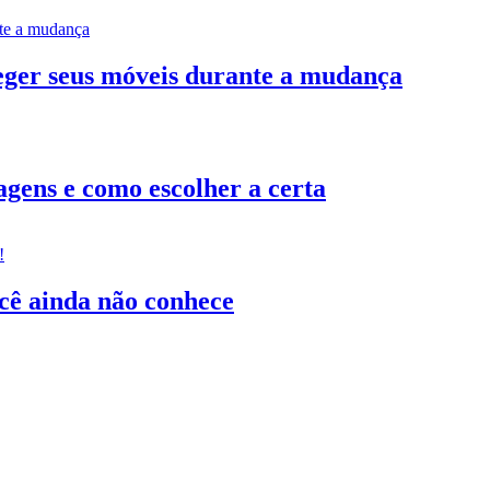
teger seus móveis durante a mudança
gens e como escolher a certa
ocê ainda não conhece