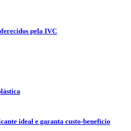
oferecidos pela IVC
lástica
ante ideal e garanta custo-benefício