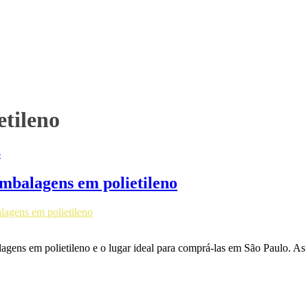
etileno
embalagens em polietileno
agens em polietileno
balagens em polietileno e o lugar ideal para comprá-las em São Paulo. A