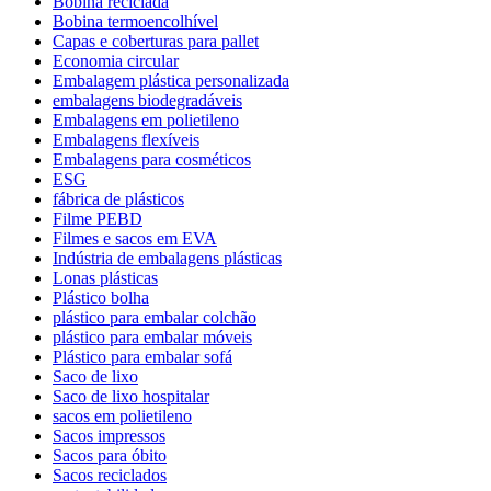
Bobina reciclada
Bobina termoencolhível
Capas e coberturas para pallet
Economia circular
Embalagem plástica personalizada
embalagens biodegradáveis
Embalagens em polietileno
Embalagens flexíveis
Embalagens para cosméticos
ESG
fábrica de plásticos
Filme PEBD
Filmes e sacos em EVA
Indústria de embalagens plásticas
Lonas plásticas
Plástico bolha
plástico para embalar colchão
plástico para embalar móveis
Plástico para embalar sofá
Saco de lixo
Saco de lixo hospitalar
sacos em polietileno
Sacos impressos
Sacos para óbito
Sacos reciclados