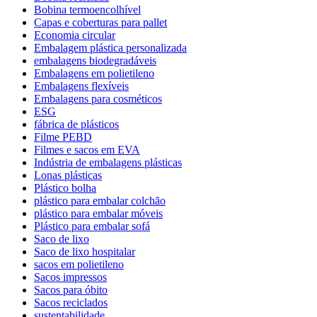
Bobina termoencolhível
Capas e coberturas para pallet
Economia circular
Embalagem plástica personalizada
embalagens biodegradáveis
Embalagens em polietileno
Embalagens flexíveis
Embalagens para cosméticos
ESG
fábrica de plásticos
Filme PEBD
Filmes e sacos em EVA
Indústria de embalagens plásticas
Lonas plásticas
Plástico bolha
plástico para embalar colchão
plástico para embalar móveis
Plástico para embalar sofá
Saco de lixo
Saco de lixo hospitalar
sacos em polietileno
Sacos impressos
Sacos para óbito
Sacos reciclados
sustentabilidade