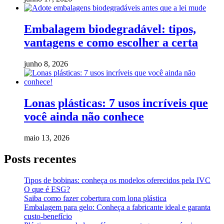
Embalagem biodegradável: tipos,
vantagens e como escolher a certa
junho 8, 2026
Lonas plásticas: 7 usos incríveis que
você ainda não conhece
maio 13, 2026
Posts recentes
Tipos de bobinas: conheça os modelos oferecidos pela IVC
O que é ESG?
Saiba como fazer cobertura com lona plástica
Embalagem para gelo: Conheça a fabricante ideal e garanta
custo-benefício