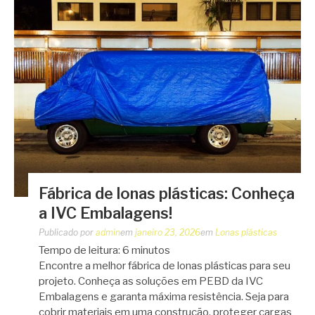
Fábrica de lonas plásticas: Conheça
a IVC Embalagens!
Publicado por
admin
em
janeiro 23, 2026
em
Lonas plásticas
Tempo de leitura:
6
minutos
Encontre a melhor fábrica de lonas plásticas para seu
projeto. Conheça as soluções em PEBD da IVC
Embalagens e garanta máxima resistência. Seja para
cobrir materiais em uma construção, proteger cargas