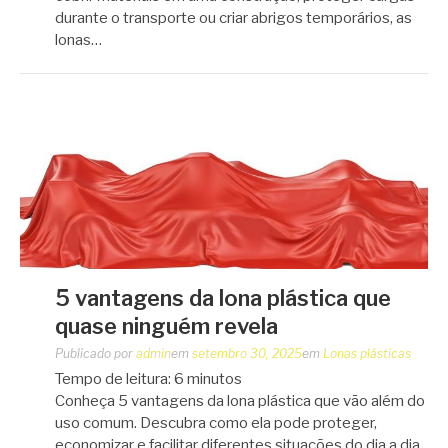
durante o transporte ou criar abrigos temporários, as
lonas…
5 vantagens da lona plástica que
quase ninguém revela
Publicado por
admin
em
setembro 30, 2025
em
Lonas plásticas
Tempo de leitura:
6
minutos
Conheça 5 vantagens da lona plástica que vão além do
uso comum. Descubra como ela pode proteger,
economizar e facilitar diferentes situações do dia a dia.