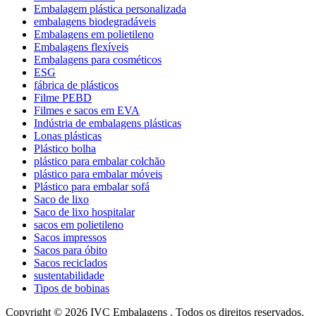
Embalagem plástica personalizada
embalagens biodegradáveis
Embalagens em polietileno
Embalagens flexíveis
Embalagens para cosméticos
ESG
fábrica de plásticos
Filme PEBD
Filmes e sacos em EVA
Indústria de embalagens plásticas
Lonas plásticas
Plástico bolha
plástico para embalar colchão
plástico para embalar móveis
Plástico para embalar sofá
Saco de lixo
Saco de lixo hospitalar
sacos em polietileno
Sacos impressos
Sacos para óbito
Sacos reciclados
sustentabilidade
Tipos de bobinas
Copyright © 2026 IVC Embalagens . Todos os direitos reservados.