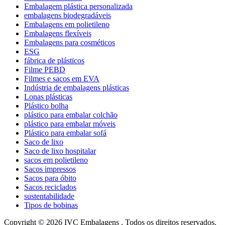
Embalagem plástica personalizada
embalagens biodegradáveis
Embalagens em polietileno
Embalagens flexíveis
Embalagens para cosméticos
ESG
fábrica de plásticos
Filme PEBD
Filmes e sacos em EVA
Indústria de embalagens plásticas
Lonas plásticas
Plástico bolha
plástico para embalar colchão
plástico para embalar móveis
Plástico para embalar sofá
Saco de lixo
Saco de lixo hospitalar
sacos em polietileno
Sacos impressos
Sacos para óbito
Sacos reciclados
sustentabilidade
Tipos de bobinas
Copyright © 2026 IVC Embalagens . Todos os direitos reservados.