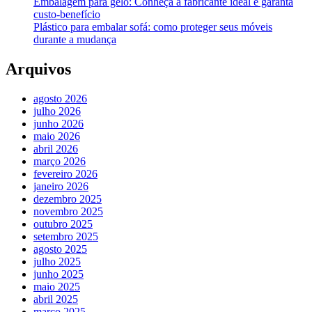
Embalagem para gelo: Conheça a fabricante ideal e garanta
custo-benefício
Plástico para embalar sofá: como proteger seus móveis
durante a mudança
Arquivos
agosto 2026
julho 2026
junho 2026
maio 2026
abril 2026
março 2026
fevereiro 2026
janeiro 2026
dezembro 2025
novembro 2025
outubro 2025
setembro 2025
agosto 2025
julho 2025
junho 2025
maio 2025
abril 2025
março 2025