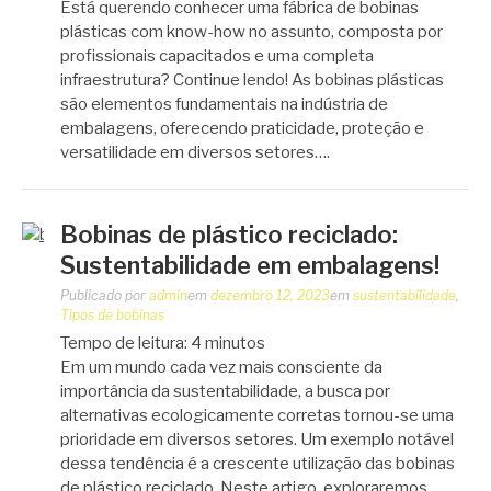
Está querendo conhecer uma fábrica de bobinas
plásticas com know-how no assunto, composta por
profissionais capacitados e uma completa
infraestrutura? Continue lendo! As bobinas plásticas
são elementos fundamentais na indústria de
embalagens, oferecendo praticidade, proteção e
versatilidade em diversos setores….
Bobinas de plástico reciclado:
Sustentabilidade em embalagens!
Publicado por
admin
em
dezembro 12, 2023
em
sustentabilidade
,
Tipos de bobinas
Tempo de leitura:
4
minutos
Em um mundo cada vez mais consciente da
importância da sustentabilidade, a busca por
alternativas ecologicamente corretas tornou-se uma
prioridade em diversos setores. Um exemplo notável
dessa tendência é a crescente utilização das bobinas
de plástico reciclado. Neste artigo, exploraremos…